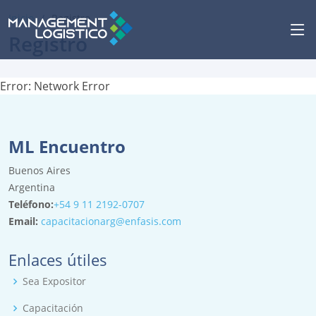
Inicio
Registro
Registro
Error:
Network Error
ML Encuentro
Buenos Aires
Argentina
Teléfono:
+54 9 11 2192-0707
Email:
capacitacionarg@enfasis.com
Enlaces útiles
Sea Expositor
Capacitación