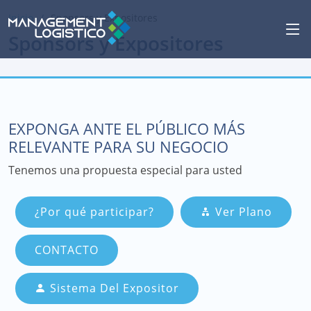
Inicio
Sponsors y Expositores
Sponsors y Expositores
EXPONGA ANTE EL PÚBLICO MÁS
RELEVANTE PARA SU NEGOCIO
Tenemos una propuesta especial para usted
¿Por qué participar?
Ver Plano
CONTACTO
Sistema Del Expositor