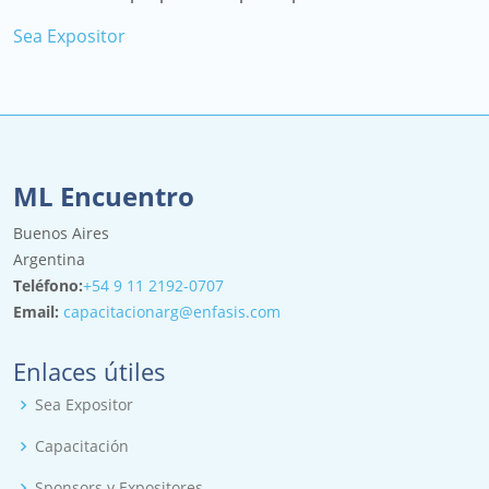
Sea Expositor
ML Encuentro
Buenos Aires
Argentina
Teléfono:
+54 9 11 2192-0707
Email:
capacitacionarg@enfasis.com
Enlaces útiles
Sea Expositor
Capacitación
Sponsors y Expositores