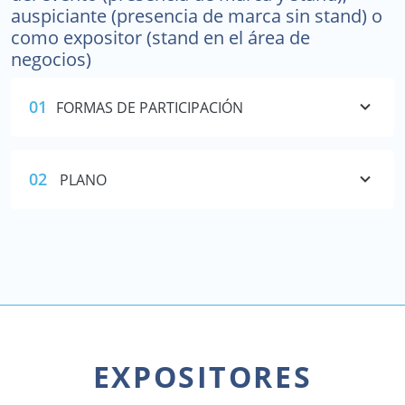
auspiciante (presencia de marca sin stand) o
como expositor (stand en el área de
negocios)
01
FORMAS DE PARTICIPACIÓN
02
PLANO
EXPOSITORES