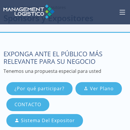
Inicio
Sponsors y Expositores
Sponsors y Expositores
EXPONGA ANTE EL PÚBLICO MÁS
RELEVANTE PARA SU NEGOCIO
Tenemos una propuesta especial para usted
¿Por qué participar?
Ver Plano
CONTACTO
Sistema Del Expositor