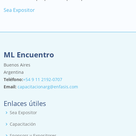
Sea Expositor
ML Encuentro
Buenos Aires
Argentina
Teléfono:
+54 9 11 2192-0707
Email:
capacitacionarg@enfasis.com
Enlaces útiles
Sea Expositor
Capacitación
Sponsors y Expositores