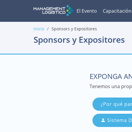
El Evento
Capacitación
Inicio
Sponsors y Expositores
Sponsors y Expositores
EXPONGA AN
Tenemos una propu
¿Por qué par
Sistema D