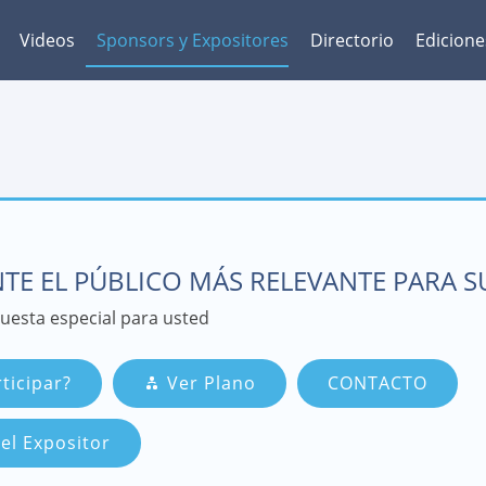
Videos
Sponsors y Expositores
Directorio
Edicione
TE EL PÚBLICO MÁS RELEVANTE PARA 
esta especial para usted
ticipar?
Ver Plano
CONTACTO
el Expositor