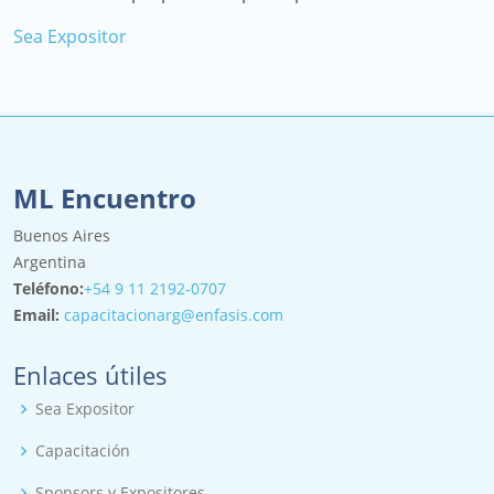
Sea Expositor
ML Encuentro
Buenos Aires
Argentina
Teléfono:
+54 9 11 2192-0707
Email:
capacitacionarg@enfasis.com
Enlaces útiles
Sea Expositor
Capacitación
Sponsors y Expositores