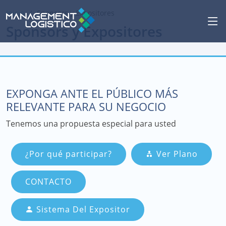
Inicio
Sponsors y Expositores
Sponsors y Expositores
EXPONGA ANTE EL PÚBLICO MÁS
RELEVANTE PARA SU NEGOCIO
Tenemos una propuesta especial para usted
¿Por qué participar?
Ver Plano
CONTACTO
Sistema Del Expositor