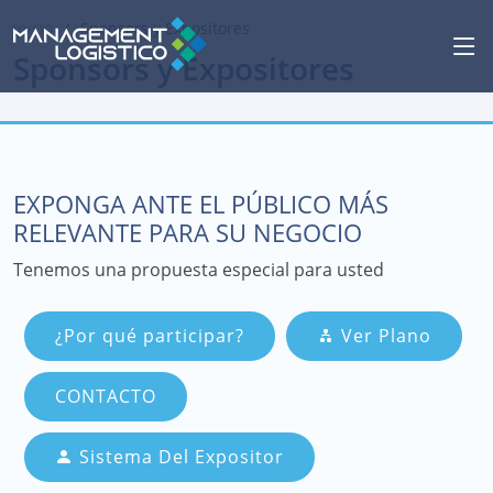
Inicio
Sponsors y Expositores
Sponsors y Expositores
EXPONGA ANTE EL PÚBLICO MÁS
RELEVANTE PARA SU NEGOCIO
Tenemos una propuesta especial para usted
¿Por qué participar?
Ver Plano
CONTACTO
Sistema Del Expositor