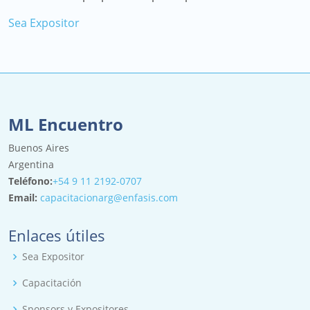
Sea Expositor
ML Encuentro
Buenos Aires
Argentina
Teléfono:
+54 9 11 2192-0707
Email:
capacitacionarg@enfasis.com
Enlaces útiles
Sea Expositor
Capacitación
Sponsors y Expositores