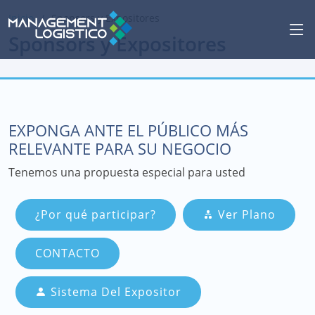
Inicio
Sponsors y Expositores
Sponsors y Expositores
EXPONGA ANTE EL PÚBLICO MÁS
RELEVANTE PARA SU NEGOCIO
Tenemos una propuesta especial para usted
¿Por qué participar?
Ver Plano
CONTACTO
Sistema Del Expositor