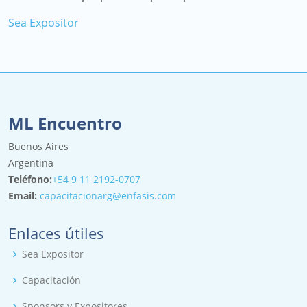
Sea Expositor
ML Encuentro
Buenos Aires
Argentina
Teléfono:
+54 9 11 2192-0707
Email:
capacitacionarg@enfasis.com
Enlaces útiles
Sea Expositor
Capacitación
Sponsors y Expositores