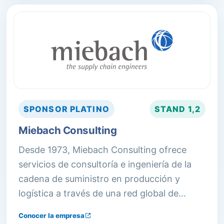
almacenamiento.
SPONSOR
PLATINO
STAND
1,2
Miebach Consulting
Desde 1973, Miebach Consulting ofrece
servicios de consultoría e ingeniería de la
cadena de suministro en producción y
logística a través de una red global de
oficinas, ayudando a sus clientes a
Conocer la empresa
fortalecer y ampliar su posición competitiva