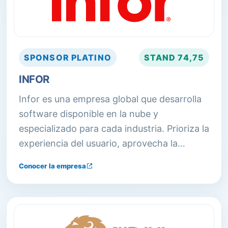
SPONSOR
PLATINO
STAND
74,75
INFOR
Infor es una empresa global que desarrolla
software disponible en la nube y
especializado para cada industria. Prioriza la
experiencia del usuario, aprovecha la
ciencia de datos y se integra fácilmente en
Conocer la empresa
sistemas existentes. Ofrece soluciones de
WMS, EAM y ERP, entre otras.