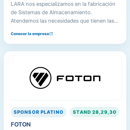
LARA nos especializamos en la fabricación
de Sistemas de Almacenamiento.
Atendemos las necesidades que tienen las
empresas de optimizar los espacios de
Conocer la empresa
almacenamiento y brindamos soluciones
integrales ofreciendo nuestra gama de
productos y servicios a todo tipo de
organizaciones grandes o pequeñas en
Argentina.
SPONSOR
PLATINO
STAND
28,29,30
FOTON