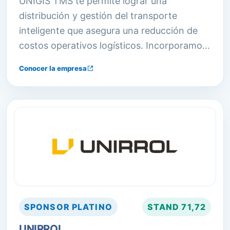
UNIGIS TMS te permite lograr una
distribución y gestión del transporte
inteligente que asegura una reducción de
costos operativos logísticos. Incorporamos
procesos y herramientas con las últimas
Conocer la empresa
tecnologías.
SPONSOR
PLATINO
STAND
71,72
UNIRROL