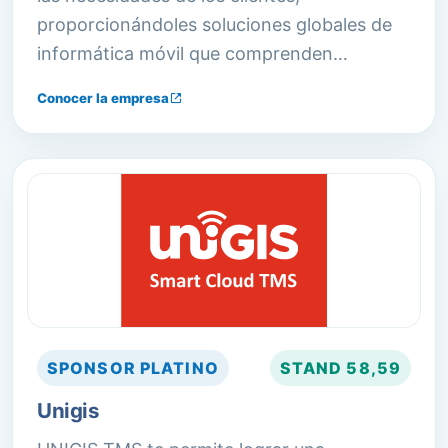
proporcionándoles soluciones globales de
informática móvil que comprenden
hardware industrial, redes inalámbricas,
Conocer la empresa
software resistente, servicios profesionales
y programas de soporte excepcionales.
SPONSOR
PLATINO
STAND
58,59
Unigis