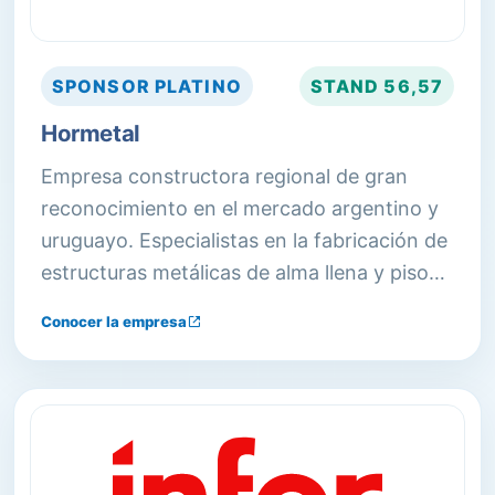
SPONSOR
PLATINO
STAND
56,57
Hormetal
Empresa constructora regional de gran
reconocimiento en el mercado argentino y
uruguayo. Especialistas en la fabricación de
estructuras metálicas de alma llena y pisos
industriales para la construcción de centros
Conocer la empresa
logísticos, industrias, agroindustrias y retail.