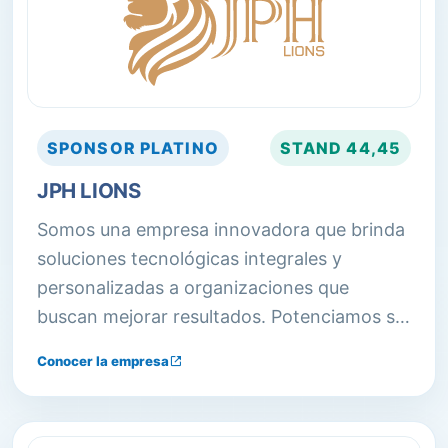
SPONSOR
PLATINO
STAND
44,45
JPH LIONS
Somos una empresa innovadora que brinda
soluciones tecnológicas integrales y
personalizadas a organizaciones que
buscan mejorar resultados. Potenciamos su
crecimiento optimizando procesos y
Conocer la empresa
servicios para aumentar la competitividad.