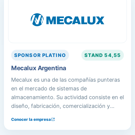
SPONSOR
PLATINO
STAND
54,55
Mecalux Argentina
Mecalux es una de las compañías punteras
en el mercado de sistemas de
almacenamiento. Su actividad consiste en el
diseño, fabricación, comercialización y
prestación de servicios relacionados con:
Conocer la empresa
estanterías metálicas, depósitos
automáticos y otras soluciones de