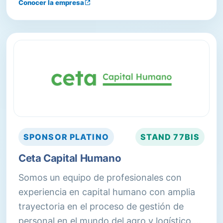
Conocer la empresa
estándares en seguridad medioambiental,
laboral y contra incendios.
SPONSOR
PLATINO
STAND
77BIS
Ceta Capital Humano
Somos un equipo de profesionales con
experiencia en capital humano con amplia
trayectoria en el proceso de gestión de
personal en el mundo del agro y logístico.