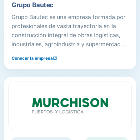
Grupo Bautec
Grupo Bautec es una empresa formada por
profesionales de vasta trayectoria en la
construcción integral de obras logísticas,
industriales, agroindustria y supermercados.
Con presencia desde 1992, se consolidó
Conocer la empresa
como referente del segmento y líder en
pisos industriales sin juntas.