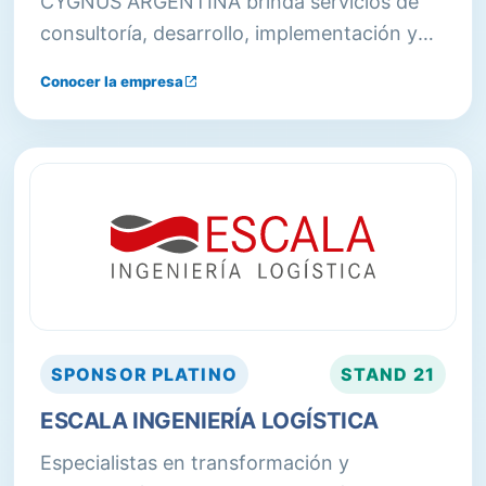
CYGNUS ARGENTINA brinda servicios de
consultoría, desarrollo, implementación y
soporte de CYGNUS WMS, software de
Conocer la empresa
Gestión de Almacenaje líder en Cono Sur,
con más de 120 implementaciones en la
región.
SPONSOR
PLATINO
STAND
21
ESCALA INGENIERÍA LOGÍSTICA
Especialistas en transformación y