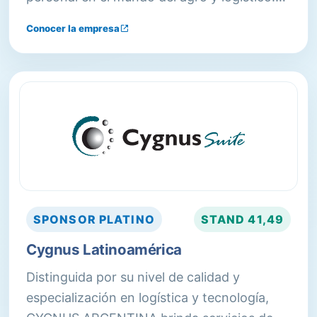
Brindamos soluciones a medida de cada
Conocer la empresa
cliente porque conocemos las
particularidades de cada negocio con el fin
de mejorar sus operaciones.
SPONSOR
PLATINO
STAND
41,49
Cygnus Latinoamérica
Distinguida por su nivel de calidad y
especialización en logística y tecnología,