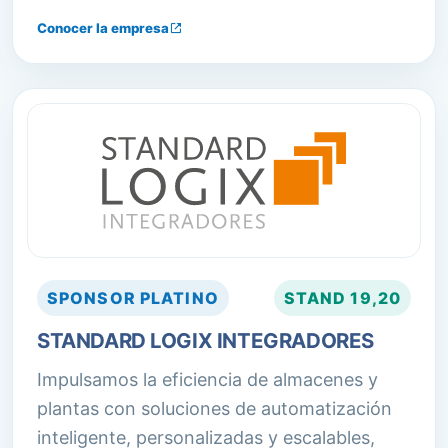
eficacia, minimizando los costos y
Conocer la empresa
maximizando la rentabilidad de empresas
que gerencian o controlan procesos
logísticos.
SPONSOR
PLATINO
STAND
19,20
STANDARD LOGIX INTEGRADORES
Impulsamos la eficiencia de almacenes y
plantas con soluciones de automatización
inteligente, personalizadas y escalables,