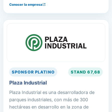
Reparación de pallets. Secado de madera.
Conocer la empresa
CATEM para tratamiento térmico de
acuerdo a la Norma Fitosanitaria NIMF-15.
SPONSOR
PLATINO
STAND
67,68
Plaza Industrial
Plaza Industrial es una desarrolladora de
parques industriales, con más de 300
hectáreas en desarrollo en la zona de