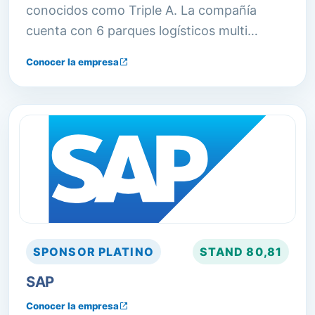
conocidos como Triple A. La compañía
cuenta con 6 parques logísticos multi
cliente, que incluyen 410.000 m2 cubiertos
Conocer la empresa
de naves sobre casi 1.000.000 m2 de
infraestructura.
SPONSOR
PLATINO
STAND
80,81
SAP
Conocer la empresa