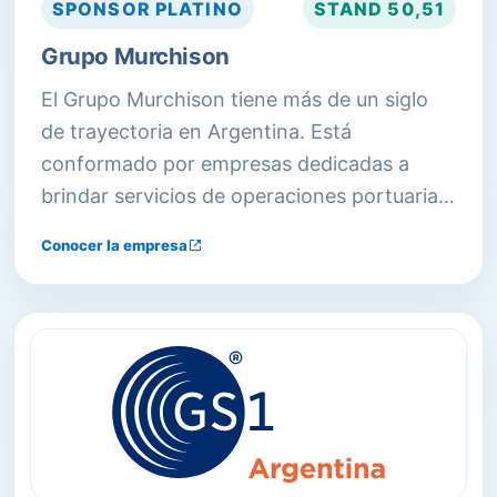
SPONSOR
PLATINO
STAND
50,51
Grupo Murchison
El Grupo Murchison tiene más de un siglo
de trayectoria en Argentina. Está
conformado por empresas dedicadas a
brindar servicios de operaciones portuarias,
logística integral, almacenaje, provisión de
Conocer la empresa
equipos, servicios a la industria del oil & gas,
entre otras actividades vinculadas.