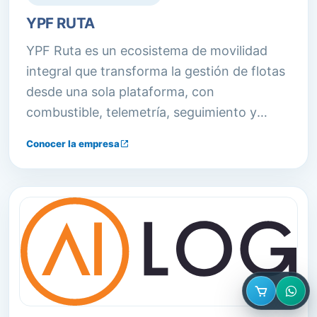
YPF RUTA
YPF Ruta es un ecosistema de movilidad
integral que transforma la gestión de flotas
desde una sola plataforma, con
combustible, telemetría, seguimiento y
analítica de datos. Ofrece crédito,
Conocer la empresa
financiación, descuentos y la posibilidad de
abastecerse en más de 1600 estaciones de
servicio.