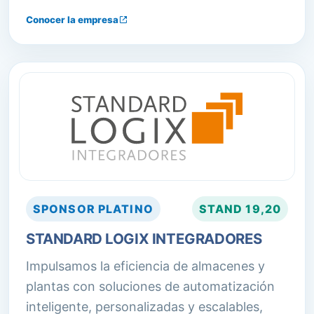
eficacia, minimizando los costos y
Conocer la empresa
maximizando la rentabilidad de empresas
que gerencian o controlan procesos
logísticos.
SPONSOR
PLATINO
STAND
19,20
STANDARD LOGIX INTEGRADORES
Impulsamos la eficiencia de almacenes y
plantas con soluciones de automatización
inteligente, personalizadas y escalables,