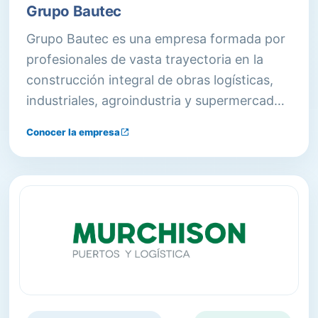
Grupo Bautec
Grupo Bautec es una empresa formada por
profesionales de vasta trayectoria en la
construcción integral de obras logísticas,
industriales, agroindustria y supermercados.
Con presencia desde 1992, se consolidó
Conocer la empresa
como referente del segmento y líder en
pisos industriales sin juntas.