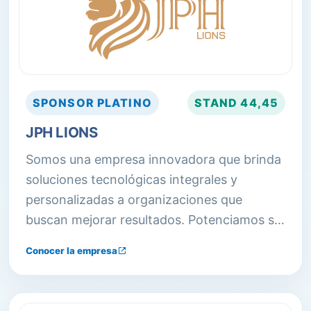
SPONSOR
PLATINO
STAND
44,45
JPH LIONS
Somos una empresa innovadora que brinda
soluciones tecnológicas integrales y
personalizadas a organizaciones que
buscan mejorar resultados. Potenciamos su
crecimiento optimizando procesos y
Conocer la empresa
servicios para aumentar la competitividad.