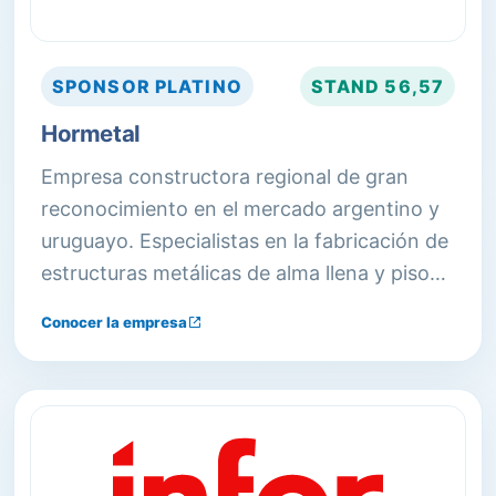
SPONSOR
PLATINO
STAND
56,57
Hormetal
Empresa constructora regional de gran
reconocimiento en el mercado argentino y
uruguayo. Especialistas en la fabricación de
estructuras metálicas de alma llena y pisos
industriales para la construcción de centros
Conocer la empresa
logísticos, industrias, agroindustrias y retail.