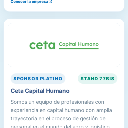
Conocer la empresa
estándares en seguridad medioambiental,
laboral y contra incendios.
SPONSOR
PLATINO
STAND
77BIS
Ceta Capital Humano
Somos un equipo de profesionales con
experiencia en capital humano con amplia
trayectoria en el proceso de gestión de
personal en el mundo del agro y logístico.