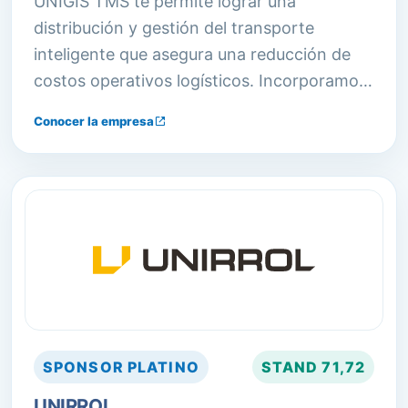
UNIGIS TMS te permite lograr una
distribución y gestión del transporte
inteligente que asegura una reducción de
costos operativos logísticos. Incorporamos
procesos y herramientas con las últimas
Conocer la empresa
tecnologías.
SPONSOR
PLATINO
STAND
71,72
UNIRROL