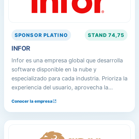
SPONSOR
PLATINO
STAND
74,75
INFOR
Infor es una empresa global que desarrolla
software disponible en la nube y
especializado para cada industria. Prioriza la
experiencia del usuario, aprovecha la
ciencia de datos y se integra fácilmente en
Conocer la empresa
sistemas existentes. Ofrece soluciones de
WMS, EAM y ERP, entre otras.