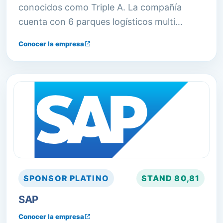
conocidos como Triple A. La compañía
cuenta con 6 parques logísticos multi
cliente, que incluyen 410.000 m2 cubiertos
Conocer la empresa
de naves sobre casi 1.000.000 m2 de
infraestructura.
SPONSOR
PLATINO
STAND
80,81
SAP
Conocer la empresa