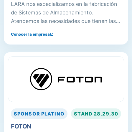
LARA nos especializamos en la fabricación
de Sistemas de Almacenamiento.
Atendemos las necesidades que tienen las
empresas de optimizar los espacios de
Conocer la empresa
almacenamiento y brindamos soluciones
integrales ofreciendo nuestra gama de
productos y servicios a todo tipo de
organizaciones grandes o pequeñas en
Argentina.
SPONSOR
PLATINO
STAND
28,29,30
FOTON