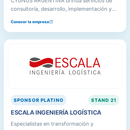
CYGNUS ARGENTINA brinda servicios de
consultoría, desarrollo, implementación y
soporte de CYGNUS WMS, software de
Conocer la empresa
Gestión de Almacenaje líder en Cono Sur,
con más de 120 implementaciones en la
región.
SPONSOR
PLATINO
STAND
21
ESCALA INGENIERÍA LOGÍSTICA
Especialistas en transformación y