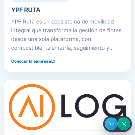
YPF RUTA
YPF Ruta es un ecosistema de movilidad
integral que transforma la gestión de flotas
desde una sola plataforma, con
combustible, telemetría, seguimiento y
analítica de datos. Ofrece crédito,
Conocer la empresa
financiación, descuentos y la posibilidad de
abastecerse en más de 1600 estaciones de
servicio.