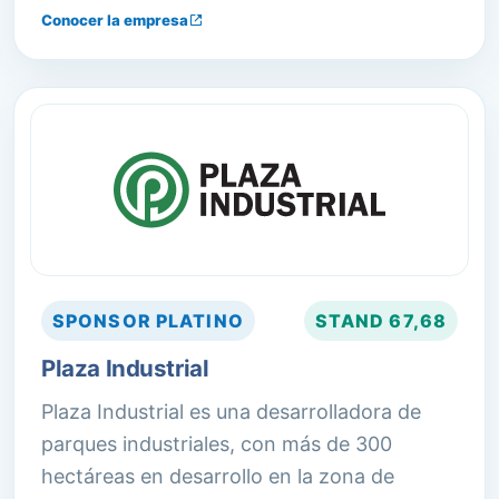
Reparación de pallets. Secado de madera.
Conocer la empresa
CATEM para tratamiento térmico de
acuerdo a la Norma Fitosanitaria NIMF-15.
SPONSOR
PLATINO
STAND
67,68
Plaza Industrial
Plaza Industrial es una desarrolladora de
parques industriales, con más de 300
hectáreas en desarrollo en la zona de