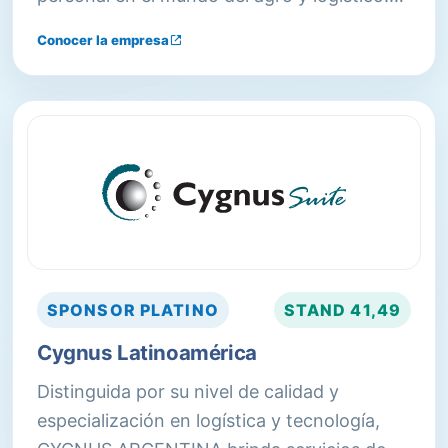
Brindamos soluciones a medida de cada
Conocer la empresa
cliente porque conocemos las
particularidades de cada negocio con el fin
de mejorar sus operaciones.
SPONSOR
PLATINO
STAND
41,49
Cygnus Latinoamérica
Distinguida por su nivel de calidad y
especialización en logística y tecnología,