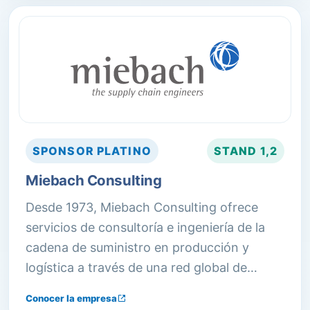
almacenamiento.
SPONSOR
PLATINO
STAND
1,2
Miebach Consulting
Desde 1973, Miebach Consulting ofrece
servicios de consultoría e ingeniería de la
cadena de suministro en producción y
logística a través de una red global de
oficinas, ayudando a sus clientes a
Conocer la empresa
fortalecer y ampliar su posición competitiva