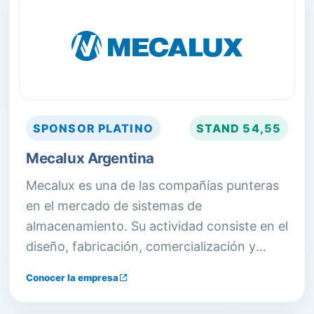
SPONSOR
PLATINO
STAND
54,55
Mecalux Argentina
Mecalux es una de las compañías punteras
en el mercado de sistemas de
almacenamiento. Su actividad consiste en el
diseño, fabricación, comercialización y
prestación de servicios relacionados con:
Conocer la empresa
estanterías metálicas, depósitos
automáticos y otras soluciones de