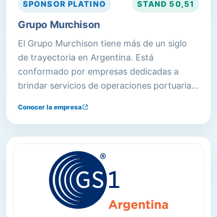
SPONSOR
PLATINO
STAND
50,51
Grupo Murchison
El Grupo Murchison tiene más de un siglo
de trayectoria en Argentina. Está
conformado por empresas dedicadas a
brindar servicios de operaciones portuarias,
logística integral, almacenaje, provisión de
Conocer la empresa
equipos, servicios a la industria del oil & gas,
entre otras actividades vinculadas.