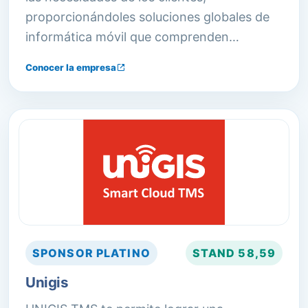
proporcionándoles soluciones globales de
informática móvil que comprenden
hardware industrial, redes inalámbricas,
Conocer la empresa
software resistente, servicios profesionales
y programas de soporte excepcionales.
SPONSOR
PLATINO
STAND
58,59
Unigis