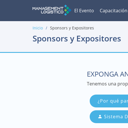
El Evento
Capacitación
Inicio
Sponsors y Expositores
Sponsors y Expositores
EXPONGA AN
Tenemos una propu
¿Por qué par
Sistema D