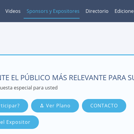
Videos
Sponsors y Expositores
Directorio
Edicione
TE EL PÚBLICO MÁS RELEVANTE PARA 
esta especial para usted
ticipar?
Ver Plano
CONTACTO
el Expositor