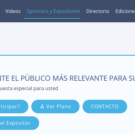
Videos
Sponsors y Expositores
Directorio
Edicione
TE EL PÚBLICO MÁS RELEVANTE PARA 
esta especial para usted
ticipar?
Ver Plano
CONTACTO
el Expositor