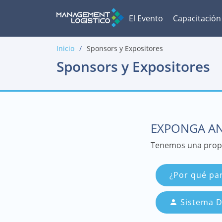
El Evento
Capacitación
Inicio
Sponsors y Expositores
Sponsors y Expositores
EXPONGA AN
Tenemos una propu
¿Por qué par
Sistema D