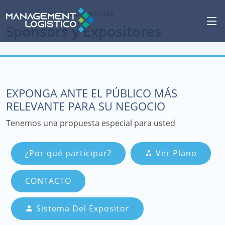
Inicio
Sponsors y Expositores
Sponsors y Expositores
EXPONGA ANTE EL PÚBLICO MÁS
RELEVANTE PARA SU NEGOCIO
Tenemos una propuesta especial para usted
¿Por qué participar?
Ver Plano
CONTACTO
Sistema Del Expositor