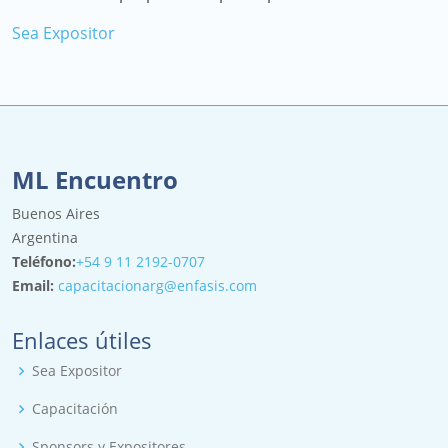
Sea Expositor
ML Encuentro
Buenos Aires
Argentina
Teléfono:
+54 9 11 2192-0707
Email:
capacitacionarg@enfasis.com
Enlaces útiles
Sea Expositor
Capacitación
Sponsors y Expositores