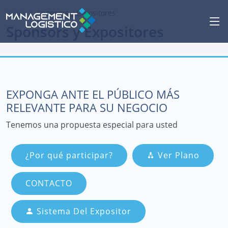
Inicio
Sponsors y Expositores
Sponsors y Expositores
EXPONGA ANTE EL PÚBLICO MÁS
RELEVANTE PARA SU NEGOCIO
Tenemos una propuesta especial para usted
¿Por qué participar?
Ver Plano
CONTACTO
Sistema Del Expositor