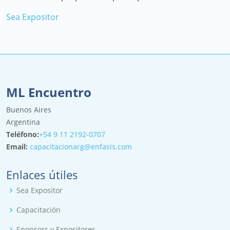
Sea Expositor
ML Encuentro
Buenos Aires
Argentina
Teléfono:
+54 9 11 2192-0707
Email:
capacitacionarg@enfasis.com
Enlaces útiles
Sea Expositor
Capacitación
Sponsors y Expositores