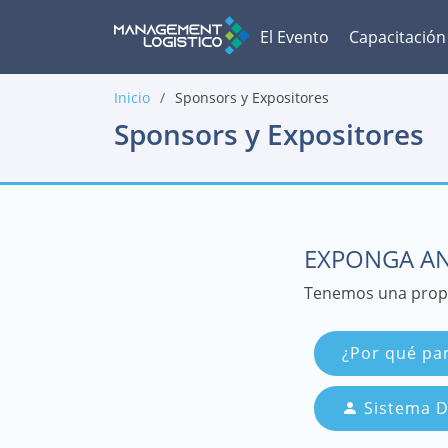
El Evento
Capacitación
Inicio
Sponsors y Expositores
Sponsors y Expositores
EXPONGA AN
Tenemos una propu
¿Por qué par
Sistema D