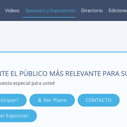
Videos
Sponsors y Expositores
Directorio
Edicione
TE EL PÚBLICO MÁS RELEVANTE PARA 
esta especial para usted
ticipar?
Ver Plano
CONTACTO
el Expositor