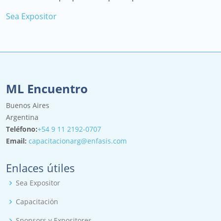
Sea Expositor
ML Encuentro
Buenos Aires
Argentina
Teléfono:
+54 9 11 2192-0707
Email:
capacitacionarg@enfasis.com
Enlaces útiles
Sea Expositor
Capacitación
Sponsors y Expositores