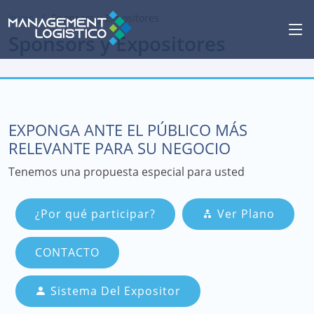
Inicio
Sponsors y Expositores
Sponsors y Expositores
EXPONGA ANTE EL PÚBLICO MÁS
RELEVANTE PARA SU NEGOCIO
Tenemos una propuesta especial para usted
¿Por qué participar?
Ver Plano
CONTACTO
Sistema Del Expositor