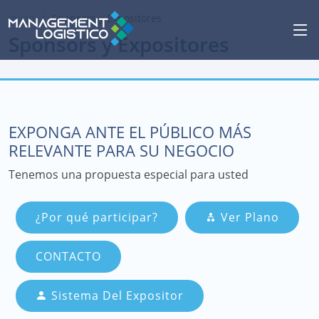
Inicio
Sponsors y Expositores
Sponsors y Expositores
EXPONGA ANTE EL PÚBLICO MÁS
RELEVANTE PARA SU NEGOCIO
Tenemos una propuesta especial para usted
¿Por qué participar?
Ver Plano
CONTACTO
Sistema Del Expositor