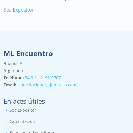
Sea Expositor
ML Encuentro
Buenos Aires
Argentina
Teléfono:
+54 9 11 2192-0707
Email:
capacitacionarg@enfasis.com
Enlaces útiles
Sea Expositor
Capacitación
Sponsors y Expositores