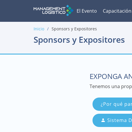
El Evento
Capacitación
Inicio
Sponsors y Expositores
Sponsors y Expositores
EXPONGA AN
Tenemos una propu
¿Por qué par
Sistema D