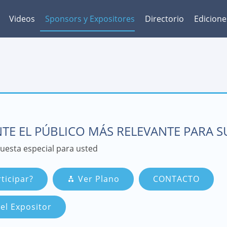
Videos
Sponsors y Expositores
Directorio
Edicione
TE EL PÚBLICO MÁS RELEVANTE PARA 
esta especial para usted
ticipar?
Ver Plano
CONTACTO
el Expositor