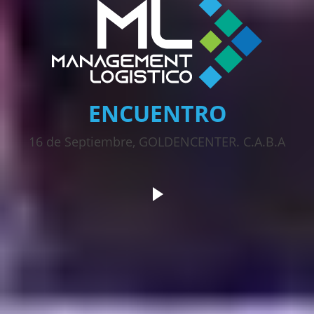
ENCUENTRO
16 de Septiembre, GOLDENCENTER. C.A.B.A