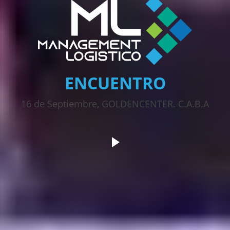
ENCUENTRO
16 de Septiembre, GOLDENCENTER. C.A.B.A