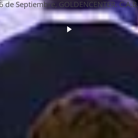
6 de Septiembre, GOLDENCENTER. C.A.B