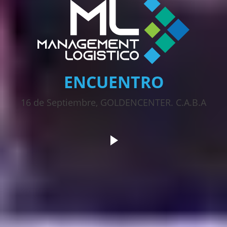
ENCUENTRO
16 de Septiembre, GOLDENCENTER. C.A.B.A