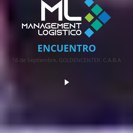
ENCUENTRO
16 de Septiembre, GOLDENCENTER. C.A.B.A