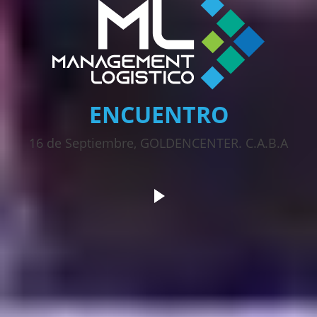
ENCUENTRO
16 de Septiembre, GOLDENCENTER. C.A.B.A