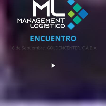
ENCUENTRO
16 de Septiembre, GOLDENCENTER. C.A.B.A