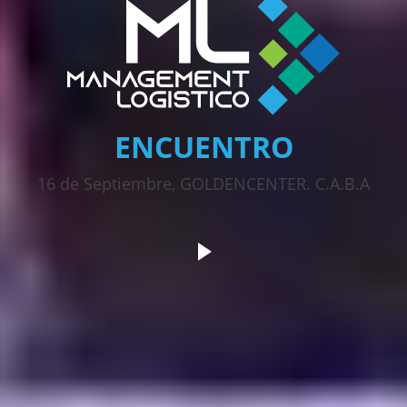
ENCUENTRO
16 de Septiembre, GOLDENCENTER. C.A.B.A