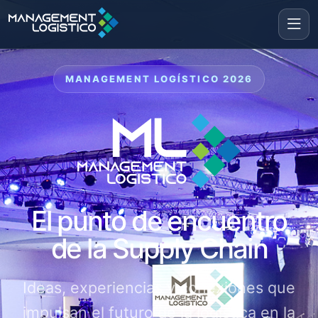
MANAGEMENT LOGÍSTICO 2026
El punto de encuentro
de la Supply Chain
Ideas, experiencias y conexiones que
impulsan el futuro de la logística en la