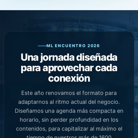
entorno de alta complejidad, donde la
continuidad operativa depende de la
planificación, la tecnología, la
colaboración y la capacidad de tomar
decisiones en tiempo real.
ML ENCUENTRO 2026
Una jornada diseñada
para aprovechar cada
conexión
Este año renovamos el formato para
adaptarnos al ritmo actual del negocio.
Diseñamos una agenda más compacta en
horario, sin perder profundidad en los
contenidos, para capitalizar al máximo el
tiempo de nuestros más de 1600