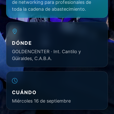
de networking para profesionales de
toda la cadena de abastecimiento.
DÓNDE
GOLDENCENTER · Int. Cantilo y
Güiraldes, C.A.B.A.
CUÁNDO
Miércoles 16 de septiembre