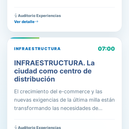
Auditorio
Experiencias
Ver detalle
07:00
INFRAESTRUCTURA
INFRAESTRUCTURA. La
ciudad como centro de
distribución
El crecimiento del e-commerce y las
nuevas exigencias de la última milla están
transformando las necesidades de
infraestructura logística. ¿Qué espacios
necesita hoy la distribución urbana? En
Auditorio
Experiencias