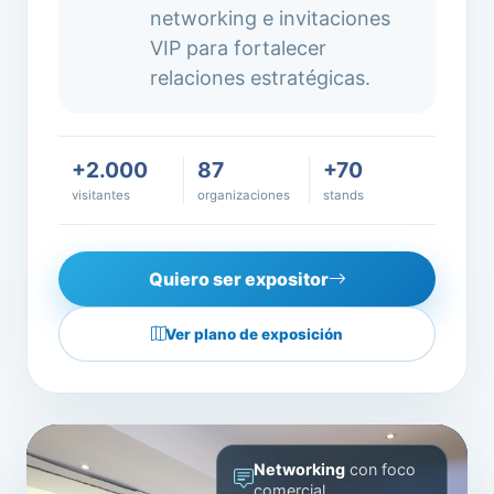
networking e invitaciones
VIP para fortalecer
relaciones estratégicas.
+2.000
87
+70
visitantes
organizaciones
stands
Quiero ser expositor
Ver plano de exposición
Networking
con foco
comercial