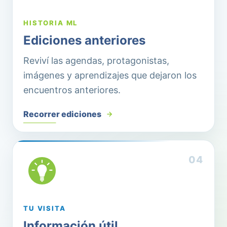
HISTORIA ML
Ediciones anteriores
Reviví las agendas, protagonistas,
imágenes y aprendizajes que dejaron los
encuentros anteriores.
Recorrer ediciones
0
4
TU VISITA
Información útil