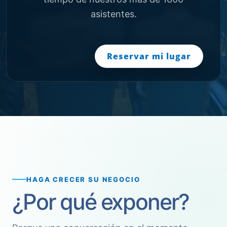
asistentes.
Reservar mi lugar
HAGA CRECER SU NEGOCIO
¿Por qué exponer?