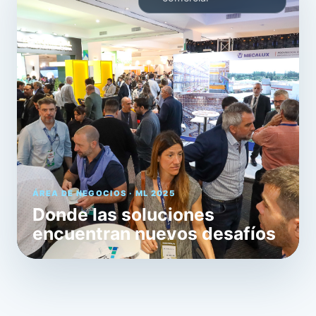
ÁREA DE NEGOCIOS · ML 2025
Donde las soluciones
encuentran nuevos desafíos