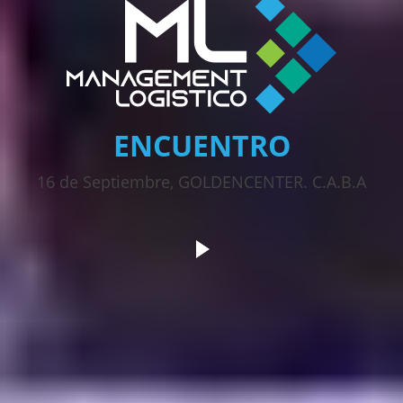
ENCUENTRO
16 de Septiembre, GOLDENCENTER. C.A.B.A